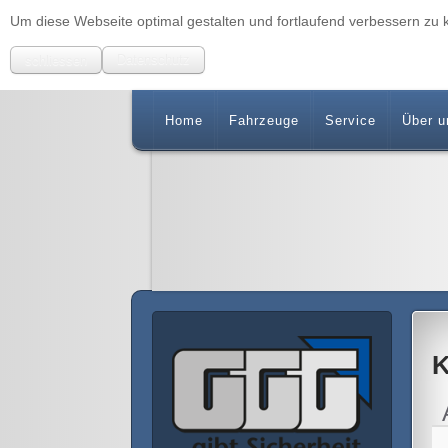
Um diese Webseite optimal gestalten und fortlaufend verbessern z
schliessen
Datenschutz
Home
Fahrzeuge
Service
Über u
K