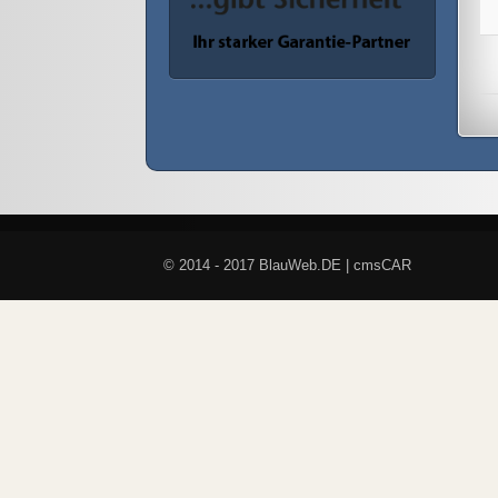
© 2014 - 2017 BlauWeb.DE | cmsCAR