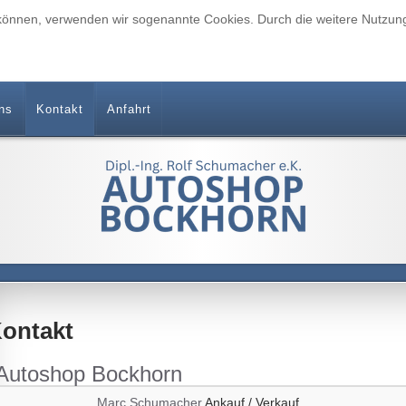
u können, verwenden wir sogenannte Cookies. Durch die weitere Nutzu
ns
Kontakt
Anfahrt
ontakt
Autoshop Bockhorn
Marc Schumacher
Ankauf / Verkauf